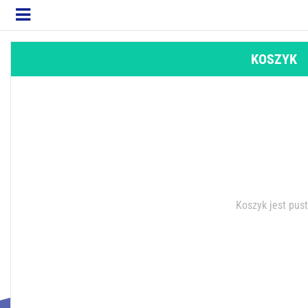
KOSZYK
Koszyk jest pus