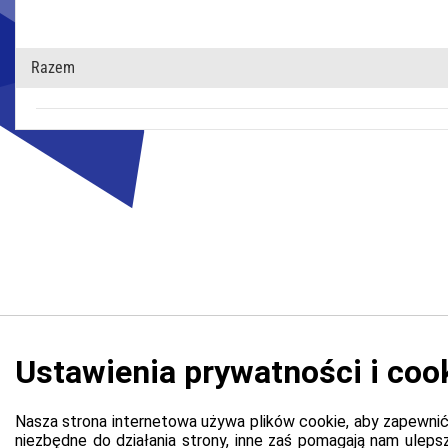
Razem