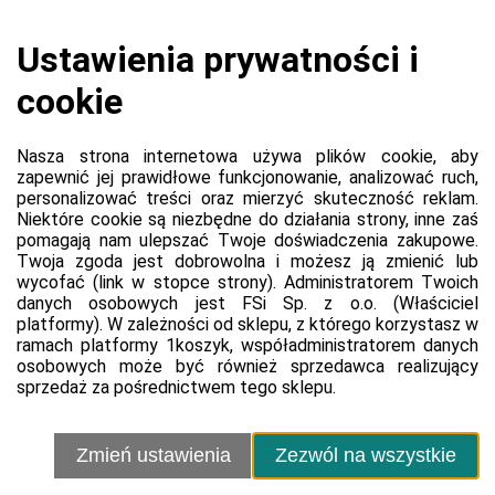
Koszyk jest pusty
0,00 zł
Razem