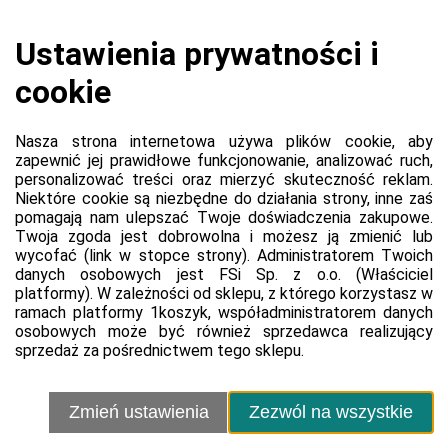
Koszyk jest pusty
0,00 zł
Razem