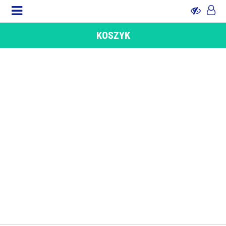
KOSZYK